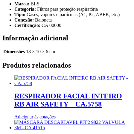
Marca:
BLS
Categoria:
Filtros para proteção respiratória
Tipo:
Gases, vapores e partículas (A1, P2, ABEK, etc.)
Conexão:
Baioneta
Certificação:
CA 00000
Informação adicional
Dimensões
18 × 10 × 6 cm
Produtos relacionados
RESPIRADOR FACIAL INTEIRO
RB AIR SAFETY – CA.5758
Adicionar às cotações