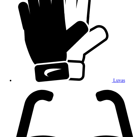
Luvas