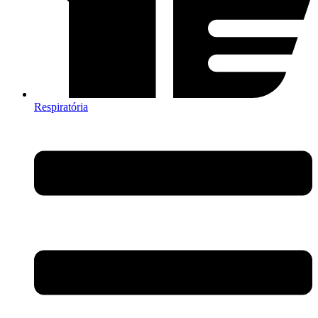
Respiratória