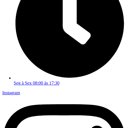
Seg à Sex 08:00 às 17:30
Instagram